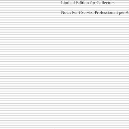
Limited Edition for Collectors
Nota: Per i Servizi Professionali per 