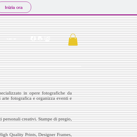
Inizia ora
SHOP
pecializzato in opere fotografiche da
i arte fotografica e organizza eventi e
ti personali creativi. Stampe di pregio,
 High Quality Prints, Designer Frames,