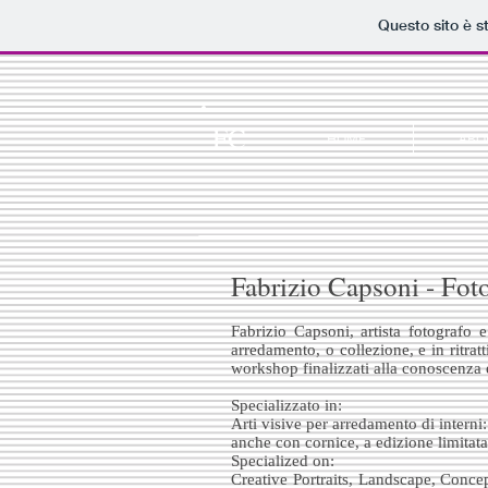
Questo sito è s
FC
HOME
ABO
Fabrizio Capsoni - Foto
Fabrizio Capsoni, artista fotografo 
arredamento, o collezione, e in ritrat
workshop finalizzati alla conoscenza e 
Specializzato in:
Arti visive per arredamento di interni: 
anche con cornice, a edizione limitata 
Specialized on:
Creative Portraits, Landscape, Concep